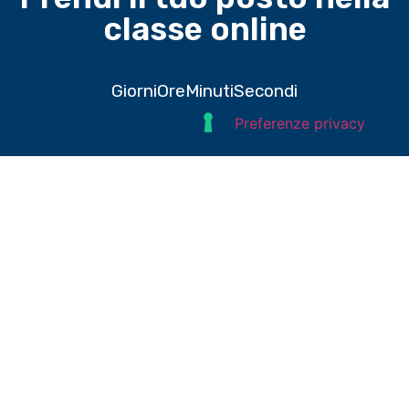
classe online
Giorni
Ore
Minuti
Secondi
Domande e risposte