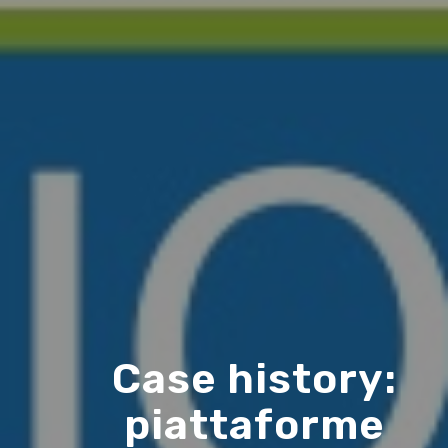
Case history:
piattaforme