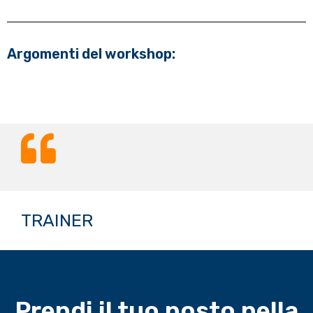
Argomenti del workshop:
TRAINER
Prendi il tuo posto nella