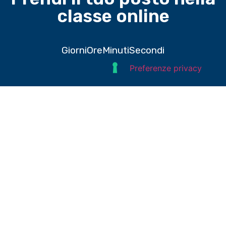
classe online
Giorni
Ore
Minuti
Secondi
Domande e risposte