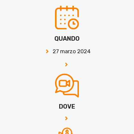
QUANDO
27 marzo 2024
DOVE