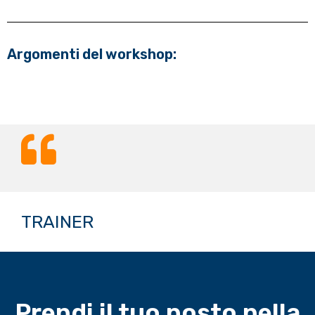
Argomenti del workshop:
TRAINER
Prendi il tuo posto nella