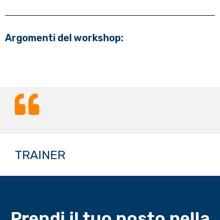
Argomenti del workshop:
TRAINER
Prendi il tuo posto nella