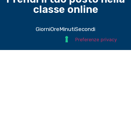
classe online
Giorni
Ore
Minuti
Secondi
Domande e risposte