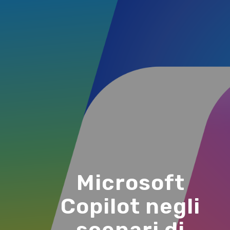
Microsoft
Copilot negli