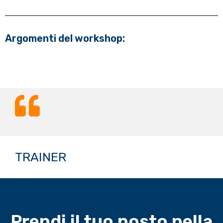
Argomenti del workshop:
TRAINER
Prendi il tuo posto nella