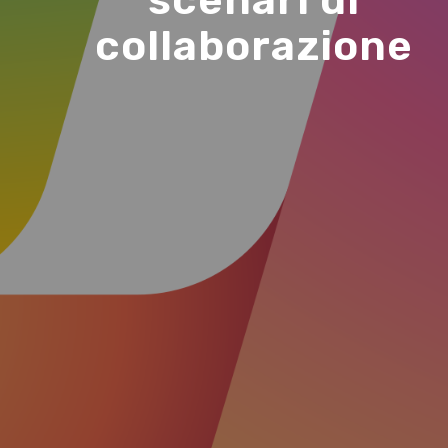
scenari di
collaborazione