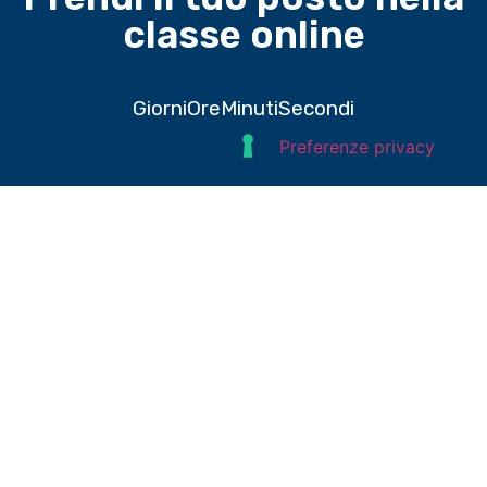
classe online
Giorni
Ore
Minuti
Secondi
Domande e risposte