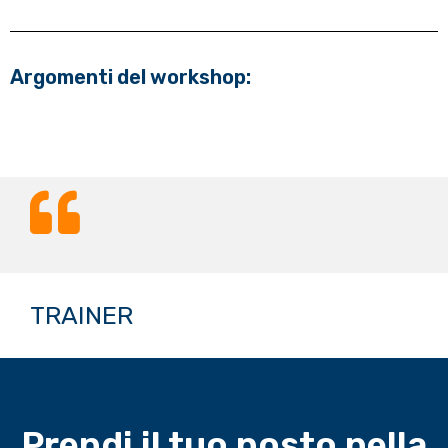
Argomenti del workshop:
TRAINER
Prendi il tuo posto nella