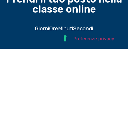
classe online
Giorni
Ore
Minuti
Secondi
Domande e risposte