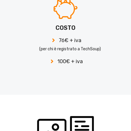
COSTO
76€ + iva
(per chi è registrato a TechSoup)
100€ + iva