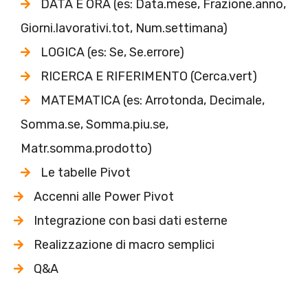
DATA E ORA (es: Data.mese, Frazione.anno,
Giorni.lavorativi.tot, Num.settimana)
LOGICA (es: Se, Se.errore)
RICERCA E RIFERIMENTO (Cerca.vert)
MATEMATICA (es: Arrotonda, Decimale,
Somma.se, Somma.piu.se,
Matr.somma.prodotto)
Le tabelle Pivot
Accenni alle Power Pivot
Integrazione con basi dati esterne
Realizzazione di macro semplici
Q&A