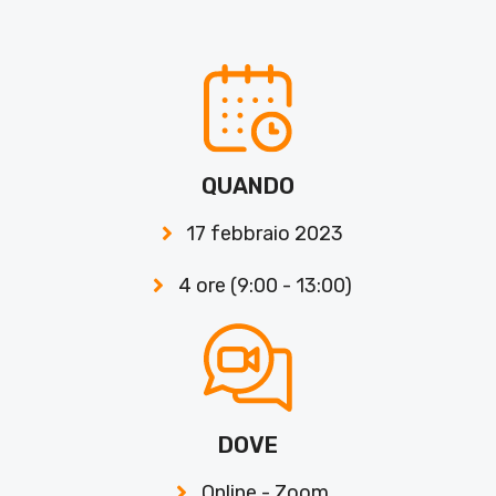
QUANDO
17 febbraio 2023
4 ore (9:00 - 13:00)
DOVE
Online - Zoom