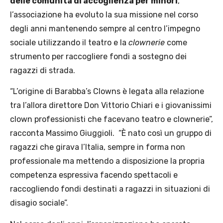
delle comunità di accoglienza per minori
,
l’associazione ha evoluto la sua missione nel corso
degli anni mantenendo sempre al centro l’impegno
sociale utilizzando il teatro e la
clownerie
come
strumento per raccogliere fondi a sostegno dei
ragazzi di strada.
“L’origine di Barabba’s Clowns è legata alla relazione
tra l’allora direttore Don Vittorio Chiari e i giovanissimi
clown professionisti che facevano teatro e clownerie”,
racconta Massimo Giuggioli.
“È nato così un gruppo di
ragazzi che girava l’Italia, sempre in forma non
professionale ma mettendo a disposizione la propria
competenza espressiva facendo spettacoli e
raccogliendo fondi destinati a ragazzi in situazioni di
disagio sociale”.