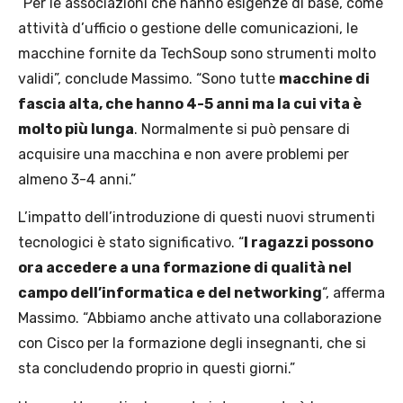
“Per le associazioni che hanno esigenze di base, come
attività d’ufficio o gestione delle comunicazioni, le
macchine fornite da TechSoup sono strumenti molto
validi”, conclude Massimo. “Sono tutte
macchine di
fascia alta, che hanno 4-5 anni ma la cui vita è
molto più lunga
. Normalmente si può pensare di
acquisire una macchina e non avere problemi per
almeno 3-4 anni.”
L’impatto dell’introduzione di questi nuovi strumenti
tecnologici è stato significativo. “
I ragazzi possono
ora accedere a una formazione di qualità nel
campo dell’informatica e del networking
“, afferma
Massimo. “Abbiamo anche attivato una collaborazione
con Cisco per la formazione degli insegnanti, che si
sta concludendo proprio in questi giorni.”