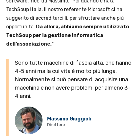
software”, ricorda Massimo. “Poi quando è nata
TechSoup Italia, il nostro referente Microsoft ci ha
suggerito di accreditarci lì, per sfruttare anche più
opportunità.
Da allora, abbiamo sempre utilizzato
TechSoup per la gestione informatica
dell’associazione.
“
Sono tutte macchine di fascia alta, che hanno
4-5 anni ma la cui vita è molto più lunga.
Normalmente si può pensare di acquisire una
macchina e non avere problemi per almeno 3-
4 anni.
Massimo Giuggioli
Direttore