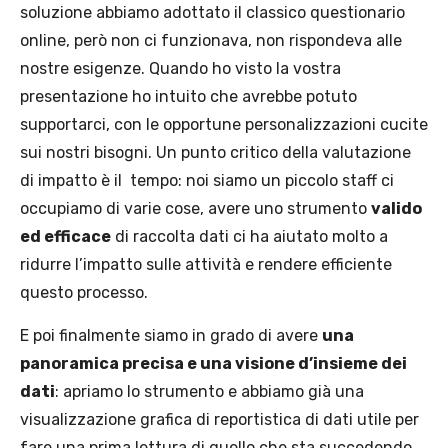
soluzione abbiamo adottato il classico questionario
online, però non ci funzionava, non rispondeva alle
nostre esigenze. Quando ho visto la vostra
presentazione ho intuito che avrebbe potuto
supportarci, con le opportune personalizzazioni cucite
sui nostri bisogni. Un punto critico della valutazione
di impatto è il tempo: noi siamo un piccolo staff ci
occupiamo di varie cose, avere uno strumento
valido
ed efficace
di raccolta dati ci ha aiutato molto a
ridurre l’impatto sulle attività e rendere efficiente
questo processo.
E poi finalmente siamo in grado di avere
una
panoramica precisa e una visione d’insieme dei
dati
: apriamo lo strumento e abbiamo già una
visualizzazione grafica di reportistica di dati utile per
fare una prima lettura di quello che sta succedendo