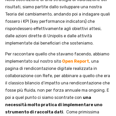
risultati, siamo partite dallo sviluppare una nostra
Teoria del cambiamento, andando poi a indagare quali
fossero i KPI (key performance indicators) che
rispondessero effettivamente agli obiettivi attesi,
dalle azioni dirette di Unipolis e dalle attività
implementate dai beneficiari che sosteniamo.
Per raccontare quello che stavamo facendo, abbiamo
implementato sul nostro sito
Open Report
, una
pagina di rendicontazione digitale realizzata in
collaborazione con Refe, per abbinare a quello che era
il classico bilancio d’impatto una rendicontazione che
fosse più fluida, non per forza annuale ma ongoing. E
poi a quel punto ci siamo scontrate con
una
necessità molto pratica di implementare uno
strumento di raccolta dati
. Come primissima