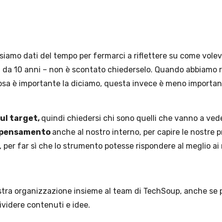
 siamo dati del tempo per fermarci a riflettere su come vole
ari da 10 anni – non è scontato chiederselo. Quando abbiamo 
a cosa è importante la diciamo, questa invece è meno importan
ul target,
quindi chiedersi chi sono quelli che vanno a veder
ripensamento
anche al nostro interno, per capire le nostre pr
per far sì che lo strumento potesse rispondere al meglio ai 
ostra organizzazione insieme al team di TechSoup,
anche se p
ividere contenuti e idee.