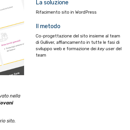
La soluzione
Rifacimento sito in WordPress
Il metodo
Co-progettazione del sito insieme al team
di Gulliver, affiancamento in tutte le fasi di
sviluppo web e formazione dei
key user
del
team
vato nella
iovani
io sito.