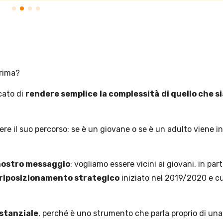
prima?
cato di
rendere semplice
la complessità
di quello che s
ere il suo percorso: se è un giovane o se è un adulto viene i
l nostro messaggio
: vogliamo essere vicini ai giovani, in part
riposizionamento strategico
iniziato nel 2019/2020 e c
stanziale
, perché è uno strumento che parla proprio di un