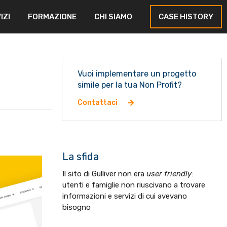
IZI
FORMAZIONE
CHI SIAMO
CASE HISTORY
Vuoi implementare un progetto
simile per la tua Non Profit?
Contattaci
La sfida
Il sito di Gulliver non era
user friendly
:
utenti e famiglie non riuscivano a trovare
informazioni e servizi di cui avevano
bisogno