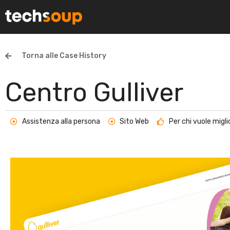
Torna alle Case History
Centro Gulliver
Assistenza alla persona
Sito Web
Per chi vuole miglio