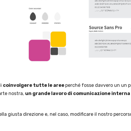
di
coinvolgere tutte le aree
perché fosse davvero un un p
arte nostra,
un grande lavoro di comunicazione interna
a giusta direzione e, nel caso, modificare il nostro percors