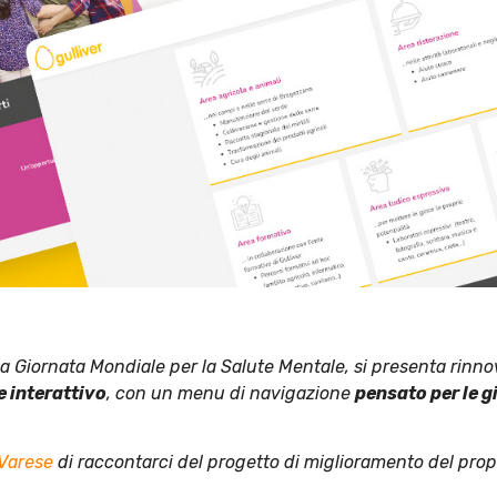
della Giornata Mondiale per la Salute Mentale, si presenta rinno
 e interattivo
, con un menu di navigazione
pensato per le g
 Varese
di raccontarci del progetto di miglioramento del propr