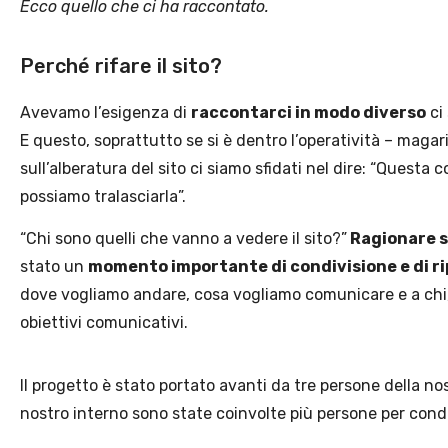
Ecco quello che ci ha raccontato.
Perché rifare il sito?
Avevamo l’esigenza di
raccontarci in modo diverso
ci
E questo, soprattutto se si è dentro l’operatività – mag
sull’alberatura del sito ci siamo sfidati nel dire: “Quest
possiamo tralasciarla”.
“Chi sono quelli che vanno a vedere il sito?”
Ragionare s
stato un
momento importante di condivisione e di 
dove vogliamo andare, cosa vogliamo comunicare e a chi, 
obiettivi comunicativi.
Il progetto è stato portato avanti da tre persone della n
nostro interno sono state coinvolte più persone per cond