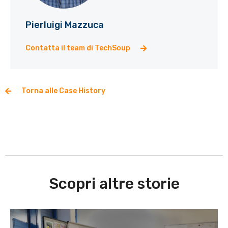
Pierluigi Mazzuca
Contatta il team di TechSoup
Torna alle Case History
Scopri altre storie